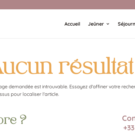
Accueil
Jeûner
Séjour
ucun résultat
age demandée est introuvable. Essayez d'affiner votre recher
ssus pour localiser l'article.
Con
ore ?
+33