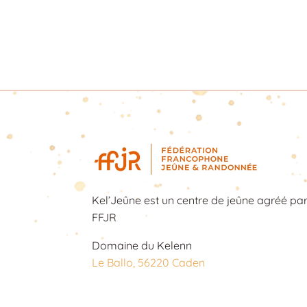
Kel’Jeûne est un centre de jeûne agréé par
FFJR
Domaine du Kelenn
Le Ballo, 56220 Caden