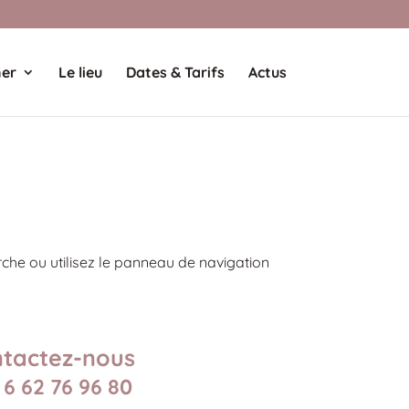
ner
Le lieu
Dates & Tarifs
Actus
che ou utilisez le panneau de navigation
tactez-nous
 6 62 76 96 80