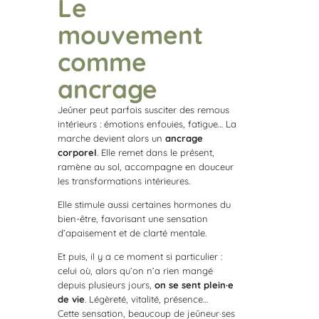
Le
mouvement
comme
ancrage
Jeûner peut parfois susciter des remous
intérieurs : émotions enfouies, fatigue… La
marche devient alors un
ancrage
corporel
. Elle remet dans le présent,
ramène au sol, accompagne en douceur
les transformations intérieures.
Elle stimule aussi certaines hormones du
bien-être, favorisant une sensation
d’apaisement et de clarté mentale.
Et puis, il y a ce moment si particulier :
celui où, alors qu’on n’a rien mangé
depuis plusieurs jours,
on se sent plein·e
de vie
. Légèreté, vitalité, présence…
Cette sensation, beaucoup de jeûneur·ses