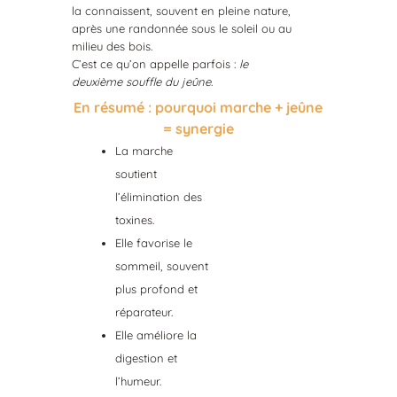
la connaissent, souvent en pleine nature,
après une randonnée sous le soleil ou au
milieu des bois.
C’est ce qu’on appelle parfois :
le
deuxième souffle du jeûne
.
En résumé : pourquoi marche + jeûne
= synergie
La marche
soutient
l’élimination des
toxines.
Elle favorise le
sommeil, souvent
plus profond et
réparateur.
Elle améliore la
digestion et
l’humeur.