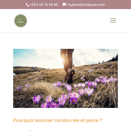
+33 6 62 76 96 80
mylene@keljeune.com
Pourquoi associer randonnée et jeûne ?