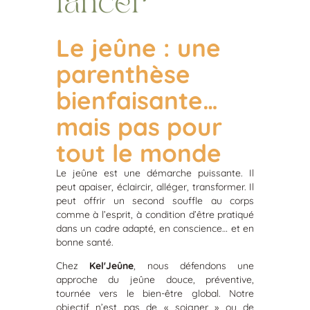
lancer
Le jeûne : une
parenthèse
bienfaisante…
mais pas pour
tout le monde
Le jeûne est une démarche puissante. Il
peut apaiser, éclaircir, alléger, transformer. Il
peut offrir un second souffle au corps
comme à l’esprit, à condition d’être pratiqué
dans un cadre adapté, en conscience… et en
bonne santé.
Chez
KelʼJeûne
, nous défendons une
approche du jeûne douce, préventive,
tournée vers le bien-être global. Notre
objectif n’est pas de « soigner » ou de