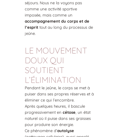
séjours. Nous ne la voyons pas
comme une activité sportive
imposée, mais comme un
accompagnement du corps et de
l’esprit
tout au long du processus de
jeûne.
LE MOUVEMENT
DOUX QUI
SOUTIENT
L’ÉLIMINATION
Pendant le jeûne, le corps se met à
puiser dans ses propres réserves et à
éliminer ce qui l’encombre.
Après quelques heures, il bascule
progressivement en
cétose
, un état
naturel où il puise dans ses graisses
pour produire son énergie.
Ce phénomène d’
autolyse
(nettoyage cellulaire), aussi appelé