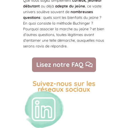
Que vous soyez simplement
curieux,
jeûneur
débutant
ou déjà
adepte du jeûne
, ce vaste
univers soulève souvent de
nombreuses
questions
: quels sont les bienfaits du jeûne ?
En quoi consiste la méthode Buchinger ?
Pourquoi associer la marche au jeûne ? et bien
d’autres questions, toutes légitimes avant
d’entamer une telle démarche, auxquelles nous
serons ravis de répondre.
Lisez notre FAQ
Suivez-nous sur les
réseaux sociaux