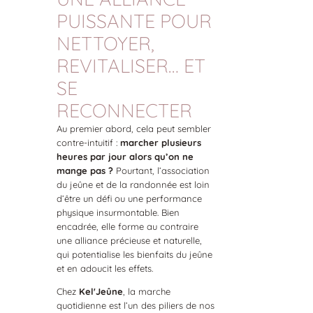
PUISSANTE POUR
NETTOYER,
REVITALISER… ET
SE
RECONNECTER
Au premier abord, cela peut sembler
contre-intuitif :
marcher plusieurs
heures par jour alors qu’on ne
mange pas ?
Pourtant, l’association
du jeûne et de la randonnée est loin
d’être un défi ou une performance
physique insurmontable. Bien
encadrée, elle forme au contraire
une alliance précieuse et naturelle,
qui potentialise les bienfaits du jeûne
et en adoucit les effets.
Chez
KelʼJeûne
, la marche
quotidienne est l’un des piliers de nos