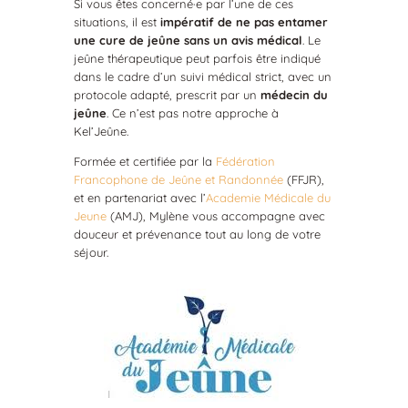
Si vous êtes concerné·e par l’une de ces
situations, il est
impératif de ne pas entamer
une cure de jeûne sans un avis médical
. Le
jeûne thérapeutique peut parfois être indiqué
dans le cadre d’un suivi médical strict, avec un
protocole adapté, prescrit par un
médecin du
jeûne
. Ce n’est pas notre approche à
Kel’Jeûne.
Formée et certifiée par la
Fédération
Francophone de Jeûne et Randonnée
(FFJR),
et en partenariat avec l’
Academie Médicale du
Jeune
(AMJ), Mylène vous accompagne avec
douceur et prévenance tout au long de votre
séjour.