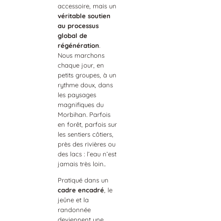
accessoire, mais un
véritable soutien
au processus
global de
régénération
.
Nous marchons
chaque jour, en
petits groupes, à un
rythme doux, dans
les paysages
magnifiques du
Morbihan. Parfois
en forêt, parfois sur
les sentiers côtiers,
près des rivières ou
des lacs : l’eau n’est
jamais très loin..
Pratiqué dans un
cadre encadré
, le
jeûne et la
randonnée
deviennent une